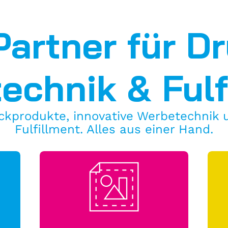
Partner für D
technik &
Ful
kprodukte, innovative Werbetechnik 
Fulfillment. Alles aus einer Hand.