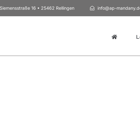
Siemensstraße 16 • 25462 Rellingen
info@ap-mandany.d
L