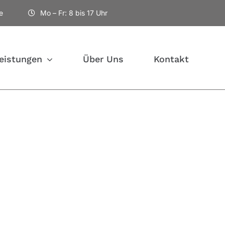
e
Mo – Fr: 8 bis 17 Uhr
eistungen
Über Uns
Kontakt