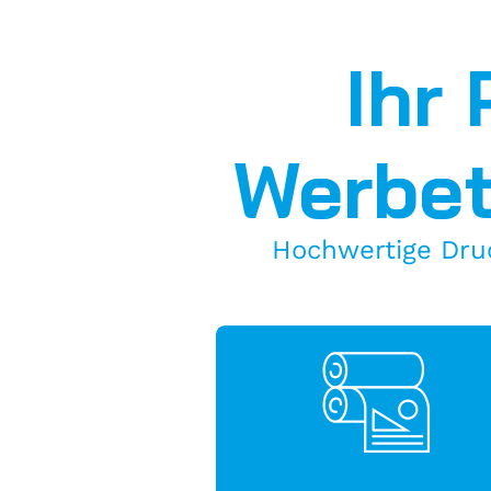
Ihr 
Werbe
Hochwertige Druc