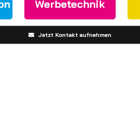
on
Werbetechnik
Jetzt Kontakt aufnehmen